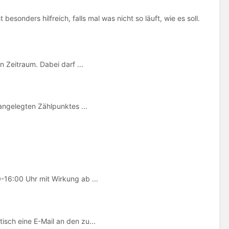
sonders hilfreich, falls mal was nicht so läuft, wie es soll.
 Zeitraum. Dabei darf ...
angelegten Zählpunktes ...
16:00 Uhr mit Wirkung ab ...
sch eine E-Mail an den zu...