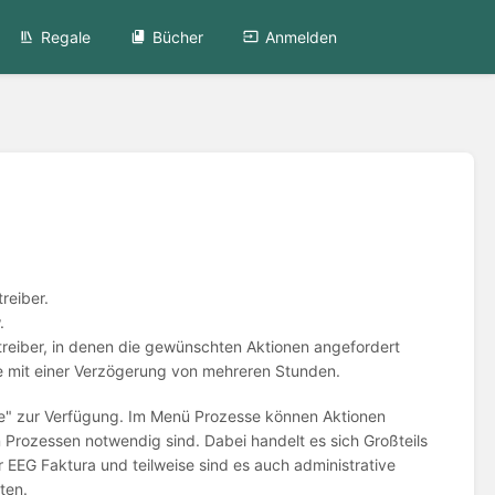
Regale
Bücher
Anmelden
reiber.
.
treiber, in denen die gewünschten Aktionen angefordert
se mit einer Verzögerung von mehreren Stunden.
se" zur Verfügung. Im Menü Prozesse können Aktionen
Prozessen notwendig sind. Dabei handelt es sich Großteils
 EEG Faktura und teilweise sind es auch administrative
ten.