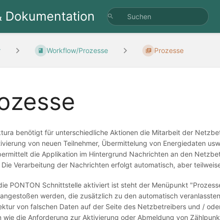
& Dokumentation
r
Workflow/Prozesse
Prozesse
ozesse
ura benötigt für unterschiedliche Aktionen die Mitarbeit der Netzbet
tivierung von neuen Teilnehmer, Übermittelung von Energiedaten usw
ermittelt die Applikation im Hintergrund Nachrichten an den Netzbe
Die Verarbeitung der Nachrichten erfolgt automatisch, aber teilwei
die PONTON Schnittstelle aktiviert ist steht der Menüpunkt "Prozes
angestoßen werden, die zusätzlich zu den automatisch veranlassten 
ktur von falschen Daten auf der Seite des Netzbetreibers und / oder
n wie die Anforderung zur Aktivierung oder Abmeldung von Zählpunk