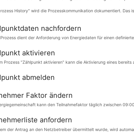
rozess History" wird die Prozesskommunikation dokumentiert. Das ist be
lpunktdaten nachfordern
 Prozess dient der Anforderung von Energiedaten für einen definierten
lpunkt aktivieren
m Prozess "Zählpunkt aktivieren" kann die Aktivierung eines bereits 
lpunkt abmelden
lnehmer Faktor ändern
ergiegemeinschaft kann den Teilnahmefaktor täglich zwischen 09:00-
lnehmerliste anfordern
m der Antrag an den Netzbetreiber übermittelt wurde, wird automati