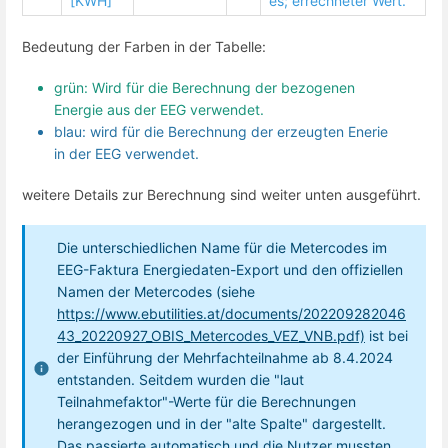
[KWH]
es; errechneter Wert.
Bedeutung der Farben in der Tabelle:
grün: Wird für die Berechnung der bezogenen
Energie aus der EEG verwendet.
blau: wird für die Berechnung der erzeugten Enerie
in der EEG verwendet.
weitere Details zur Berechnung sind weiter unten ausgeführt.
Die unterschiedlichen Name für die Metercodes im
EEG-Faktura Energiedaten-Export und den offiziellen
Namen der Metercodes (siehe
https://www.ebutilities.at/documents/202209282046
43_20220927_OBIS_Metercodes_VEZ_VNB.pdf)
ist bei
der Einführung der Mehrfachteilnahme ab 8.4.2024
entstanden. Seitdem wurden die "laut
Teilnahmefaktor"-Werte für die Berechnungen
herangezogen und in der "alte Spalte" dargestellt.
Das passierte automatisch und die Nutzer mussten