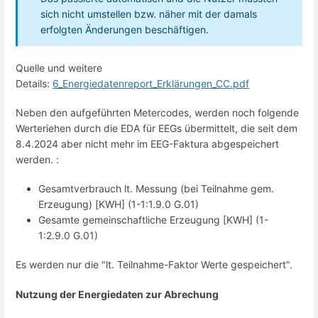
sich nicht umstellen bzw. näher mit der damals
erfolgten Änderungen beschäftigen.
Quelle und weitere
Details:
6_Energiedatenreport_Erklärungen_CC.pdf
Neben den aufgeführten Metercodes, werden noch folgende
Werteriehen durch die EDA für EEGs übermittelt, die seit dem
8.4.2024 aber nicht mehr im EEG-Faktura abgespeichert
werden. :
Gesamtverbrauch lt. Messung (bei Teilnahme gem.
Erzeugung) [KWH] (1-1:1.9.0 G.01)
Gesamte gemeinschaftliche Erzeugung [KWH] (1-
1:2.9.0 G.01)
Es werden nur die "lt. Teilnahme-Faktor Werte gespeichert".
Nutzung der Energiedaten zur Abrechung