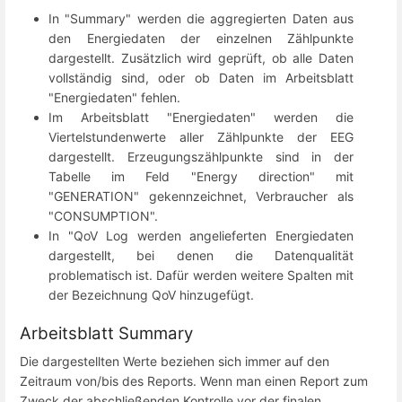
In "Summary" werden die aggregierten Daten aus
den Energiedaten der einzelnen Zählpunkte
dargestellt. Zusätzlich wird geprüft, ob alle Daten
vollständig sind, oder ob Daten im Arbeitsblatt
"Energiedaten" fehlen.
Im Arbeitsblatt "Energiedaten" werden die
Viertelstundenwerte aller Zählpunkte der EEG
dargestellt. Erzeugungszählpunkte sind in der
Tabelle im Feld "Energy direction" mit
"GENERATION" gekennzeichnet, Verbraucher als
"CONSUMPTION".
In "QoV Log werden angelieferten Energiedaten
dargestellt, bei denen die Datenqualität
problematisch ist. Dafür werden weitere Spalten mit
der Bezeichnung QoV hinzugefügt.
Arbeitsblatt Summary
Die dargestellten Werte beziehen sich immer auf den
Zeitraum von/bis des Reports. Wenn man einen Report zum
Zweck der abschließenden Kontrolle vor der finalen