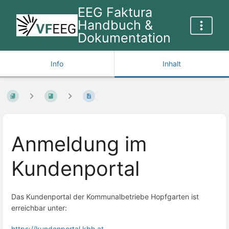
EEG Faktura
Handbuch &
Dokumentation
Info
Inhalt
Anmeldung im
Kundenportal
Das Kundenportal der Kommunalbetriebe Hopfgarten ist
erreichbar unter:
https://kundenportal.kbh.at