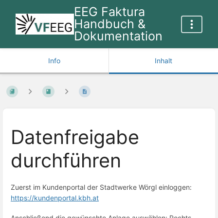
EEG Faktura
Handbuch &
Dokumentation
Info
Inhalt
Datenfreigabe
durchführen
Zuerst im Kundenportal der Stadtwerke Wörgl einloggen:
https://kundenportal.kbh.at
Anschließend die gewünschte Anlage auswählen: Rechts