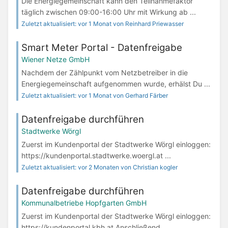
Die Energiegemeinschaft kann den Teilnahmefaktor
täglich zwischen 09:00-16:00 Uhr mit Wirkung ab ...
Zuletzt aktualisiert: vor 1 Monat von Reinhard Priewasser
Smart Meter Portal - Datenfreigabe
Wiener Netze GmbH
Nachdem der Zählpunkt vom Netzbetreiber in die
Energiegemeinschaft aufgenommen wurde, erhälst Du ...
Zuletzt aktualisiert: vor 1 Monat von Gerhard Färber
Datenfreigabe durchführen
Stadtwerke Wörgl
Zuerst im Kundenportal der Stadtwerke Wörgl einloggen:
https://kundenportal.stadtwerke.woergl.at ...
Zuletzt aktualisiert: vor 2 Monaten von Christian kogler
Datenfreigabe durchführen
Kommunalbetriebe Hopfgarten GmbH
Zuerst im Kundenportal der Stadtwerke Wörgl einloggen:
https://kundenportal.kbh.at Anschließend ...