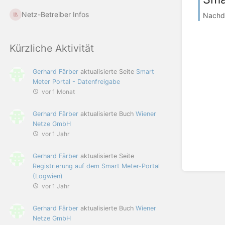
Netz-Betreiber Infos
Nachde
Kürzliche Aktivität
Gerhard Färber
aktualisierte Seite
Smart
Meter Portal - Datenfreigabe
vor 1 Monat
Gerhard Färber
aktualisierte Buch
Wiener
Netze GmbH
vor 1 Jahr
Gerhard Färber
aktualisierte Seite
Registrierung auf dem Smart Meter-Portal
(Logwien)
vor 1 Jahr
Gerhard Färber
aktualisierte Buch
Wiener
Netze GmbH