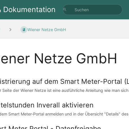
& Dokumentation
r
Wiener Netze GmbH
ener Netze GmbH
istrierung auf dem Smart Meter-Portal (
r Seite der Wiener Netze ist eine ausführliche Anleitung wie man sic
telstunden Inverall aktivieren
 dem Smart Meter-Portal anmelden und in der Übersicht "Details" des
rt Meter Portal - Datenfreigabe