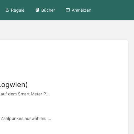
Regale
Bücher
Anmelden
Logwien)
h auf dem Smart Meter P...
 Zählpunkes auswählen: ...