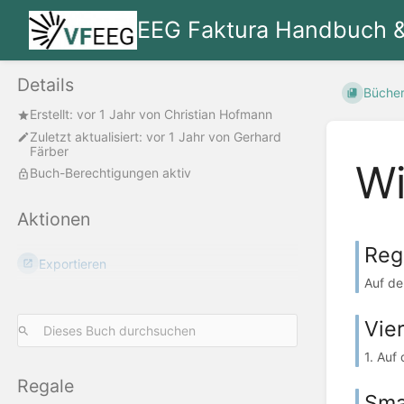
EEG Faktura Handbuch 
Details
Büche
Erstellt:
vor 1 Jahr
von
Christian Hofmann
Zuletzt aktualisiert:
vor 1 Jahr
von
Gerhard
Färber
Wi
Buch-Berechtigungen aktiv
Aktionen
Reg
Exportieren
Auf de
Vier
1. Auf
Regale
Sma