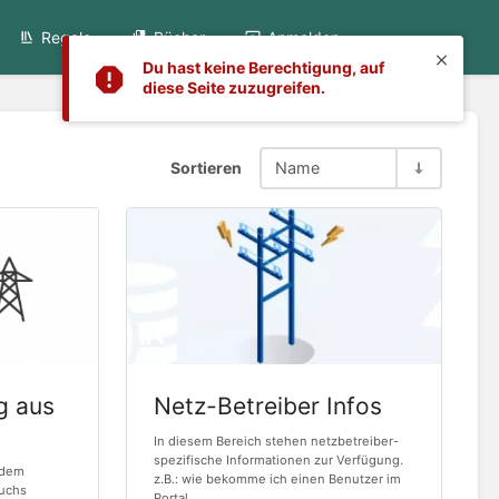
Regale
Bücher
Anmelden
Du hast keine Berechtigung, auf
diese Seite zuzugreifen.
Sortieren
Name
g aus
Netz-Betreiber Infos
In diesem Bereich stehen netzbetreiber-
spezifische Informationen zur Verfügung.
 dem
z.B.: wie bekomme ich einen Benutzer im
auchs
Portal ...