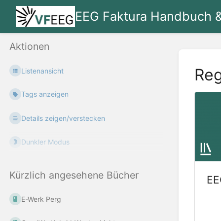
EEG Faktura Handbuch 
Aktionen
Reg
Listenansicht
Tags anzeigen
Details zeigen/verstecken
Dunkler Modus
Kürzlich angesehene Bücher
EE
E-Werk Perg