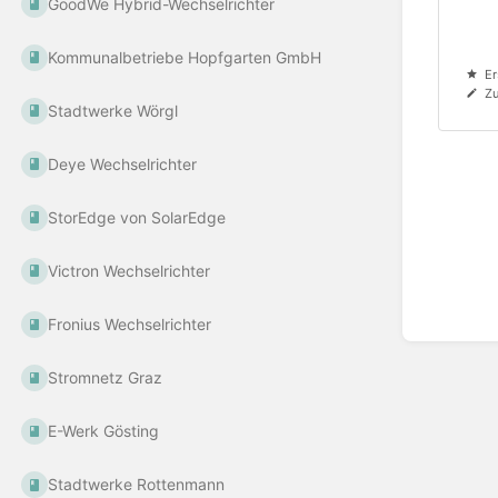
GoodWe Hybrid-Wechselrichter
Kommunalbetriebe Hopfgarten GmbH
Er
Zu
Stadtwerke Wörgl
Deye Wechselrichter
StorEdge von SolarEdge
Victron Wechselrichter
Fronius Wechselrichter
Stromnetz Graz
E-Werk Gösting
Stadtwerke Rottenmann