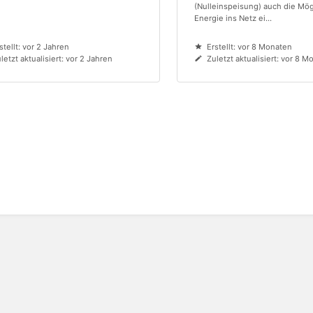
(Nulleinspeisung) auch die Mög
Energie ins Netz ei...
stellt: vor 2 Jahren
Erstellt: vor 8 Monaten
letzt aktualisiert: vor 2 Jahren
Zuletzt aktualisiert: vor 8 M