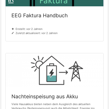
EEG Faktura Handbuch
Erstellt: vor 2 Jahren
Zuletzt aktualisiert: vor 2 Jahren
Nachteinspeisung aus Akku
Viele Hausakkus bieten neben dem Ausgleich des aktuellen
Verbrauchs (Nulleinspeisung) auch die Möglichkeit, Energie ins