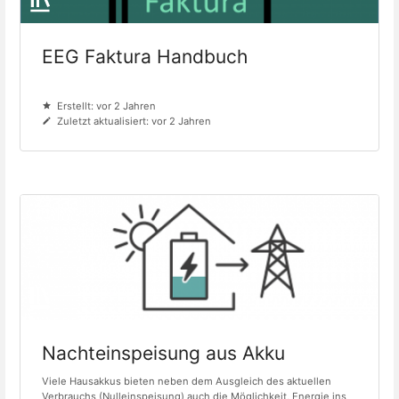
EEG Faktura Handbuch
Erstellt: vor 2 Jahren
Zuletzt aktualisiert: vor 2 Jahren
Nachteinspeisung aus Akku
Viele Hausakkus bieten neben dem Ausgleich des aktuellen
Verbrauchs (Nulleinspeisung) auch die Möglichkeit, Energie ins