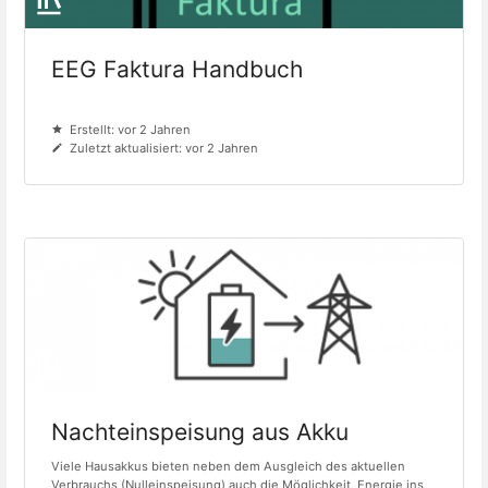
EEG Faktura Handbuch
Erstellt: vor 2 Jahren
Zuletzt aktualisiert: vor 2 Jahren
Nachteinspeisung aus Akku
Viele Hausakkus bieten neben dem Ausgleich des aktuellen
Verbrauchs (Nulleinspeisung) auch die Möglichkeit, Energie ins